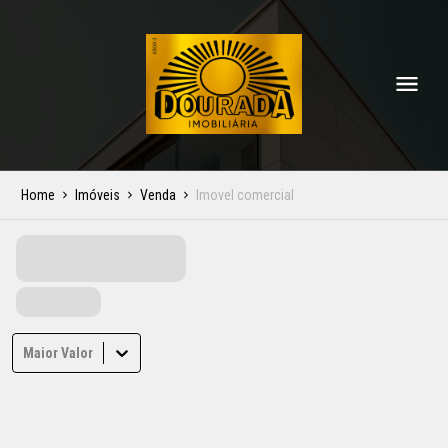
Home
Imóveis
Venda
Imovel comercial
Maior Valor