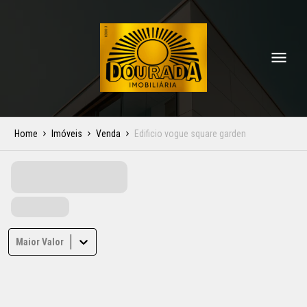
Home
Imóveis
Venda
Edificio vogue square garden
Maior Valor