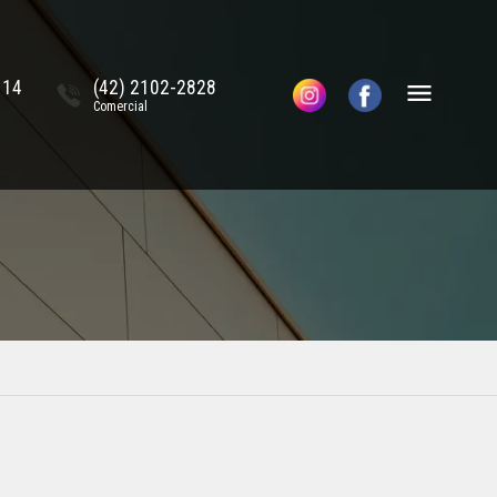
114
(42) 2102-2828
Comercial