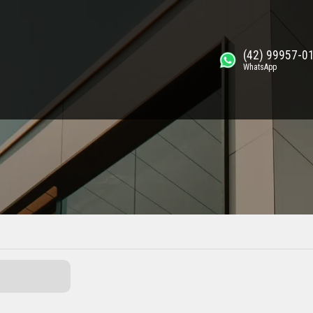
(42) 99957-0
WhatsApp