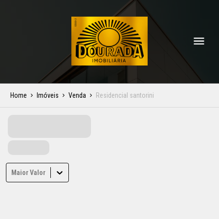
Home
Imóveis
Venda
Residencial santorini
Maior Valor