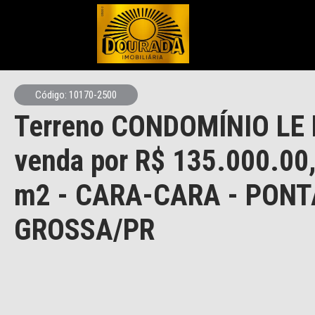
Código: 10170-2500
Terreno CONDOMÍNIO LE 
venda por R$ 135.000.00
m2 - CARA-CARA - PONT
GROSSA/PR