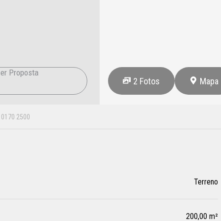
er Proposta
2
Fotos
Mapa
10170 2500
Terreno
200,00 m²