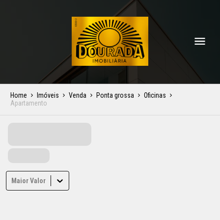
Home
Imóveis
Venda
Ponta grossa
Oficinas
Apartamento
Maior Valor