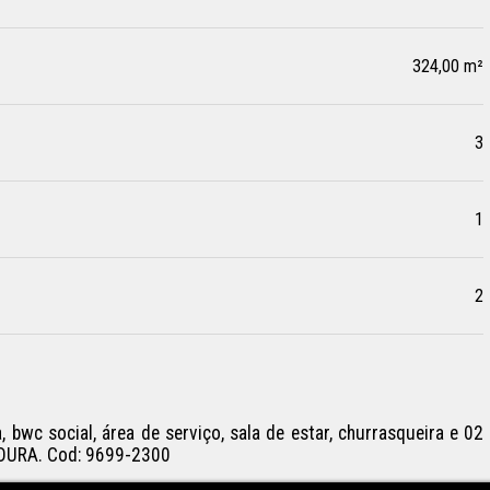
324,00 m²
3
1
2
bwc social, área de serviço, sala de estar, churrasqueira e 02 
URA. Cod: 9699-2300
