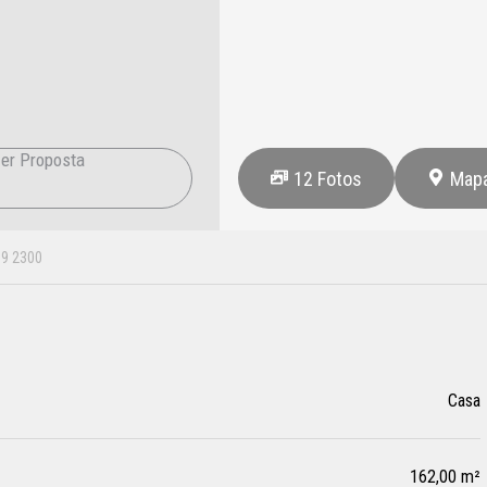
er Proposta
12
Fotos
Map
9 2300
Casa
162,00 m²