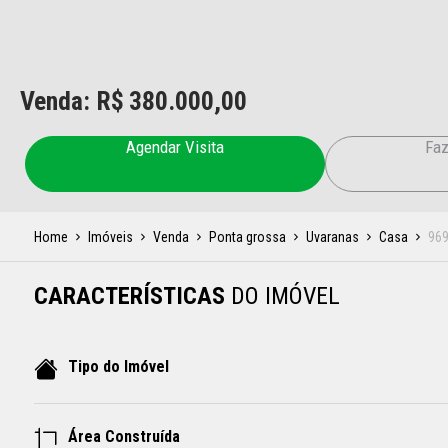
Venda: R$
380.000,00
Agendar Visita
Faz
Home
Imóveis
Venda
Ponta grossa
Uvaranas
Casa
969
CARACTERÍSTICAS
DO IMÓVEL
Tipo do Imóvel
Área Construída