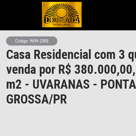
Código: 9699-2300
Casa Residencial com 3 q
venda por R$ 380.000,00
m2 - UVARANAS - PONT
GROSSA/PR