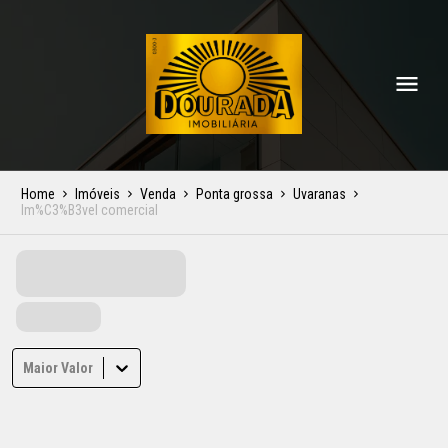
Home
Imóveis
Venda
Ponta grossa
Uvaranas
Im%C3%B3vel comercial
Maior Valor